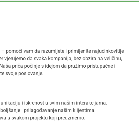
– pomoći vam da razumijete i primijenite najučinkovitije
jer vjerujemo da svaka kompanija, bez obzira na veličinu,
. Naša priča počinje s idejom da pružimo pristupačne i
te svoje poslovanje.
nikaciju i iskrenost u svim našim interakcijama.
boljšanje i prilagođavanje našim klijentima.
žava u svakom projektu koji preuzmemo.