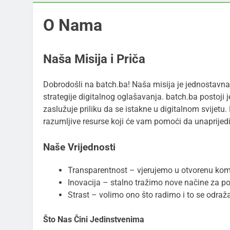
O Nama
Naša Misija i Priča
Dobrodošli na batch.ba! Naša misija je jednostavna 
strategije digitalnog oglašavanja. batch.ba postoji 
zaslužuje priliku da se istakne u digitalnom svijetu
razumljive resurse koji će vam pomoći da unaprijedi
Naše Vrijednosti
Transparentnost – vjerujemo u otvorenu komu
Inovacija – stalno tražimo nove načine za po
Strast – volimo ono što radimo i to se odra
Što Nas Čini Jedinstvenima