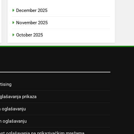
December 2025
November 2025
October 2025
tising
oglašavanja prikaza
m oglašavanju
m oglašavanju
ost oglašavanja na prikazivačkim mrežama