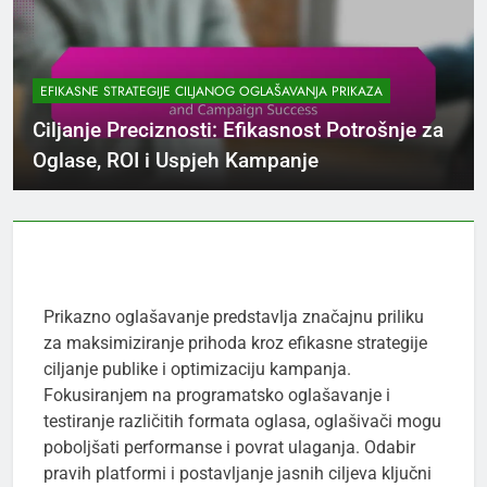
EFIKASNE STRATEGIJE CILJANOG OGLAŠAVANJA PRIKAZA
Ciljanje Preciznosti: Efikasnost Potrošnje za
Oglase, ROI i Uspjeh Kampanje
Prikazno oglašavanje predstavlja značajnu priliku
za maksimiziranje prihoda kroz efikasne strategije
ciljanje publike i optimizaciju kampanja.
Fokusiranjem na programatsko oglašavanje i
testiranje različitih formata oglasa, oglašivači mogu
poboljšati performanse i povrat ulaganja. Odabir
pravih platformi i postavljanje jasnih ciljeva ključni