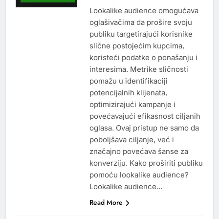
Lookalike audience omogućava
oglašivačima da prošire svoju
publiku targetirajući korisnike
slične postojećim kupcima,
koristeći podatke o ponašanju i
interesima. Metrike sličnosti
pomažu u identifikaciji
potencijalnih klijenata,
optimizirajući kampanje i
povećavajući efikasnost ciljanih
oglasa. Ovaj pristup ne samo da
poboljšava ciljanje, već i
značajno povećava šanse za
konverziju. Kako proširiti publiku
pomoću lookalike audience?
Lookalike audience…
Read More