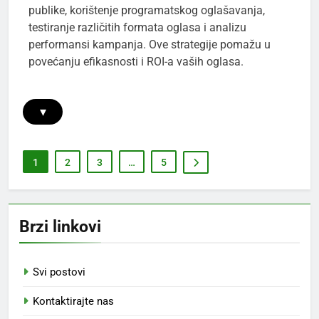
publike, korištenje programatskog oglašavanja,
testiranje različitih formata oglasa i analizu
performansi kampanja. Ove strategije pomažu u
povećanju efikasnosti i ROI-a vaših oglasa.
▾
1
2
3
…
5
Brzi linkovi
Svi postovi
Kontaktirajte nas