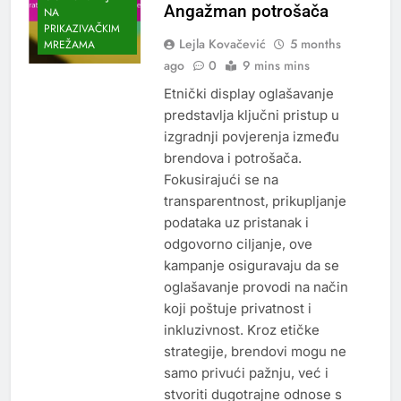
Angažman potrošača
NA
PRIKAZIVAČKIM
Lejla Kovačević
5 months
MREŽAMA
ago
0
9 mins mins
Etnički display oglašavanje
predstavlja ključni pristup u
izgradnji povjerenja između
brendova i potrošača.
Fokusirajući se na
transparentnost, prikupljanje
podataka uz pristanak i
odgovorno ciljanje, ove
kampanje osiguravaju da se
oglašavanje provodi na način
koji poštuje privatnost i
inkluzivnost. Kroz etičke
strategije, brendovi mogu ne
samo privući pažnju, već i
stvoriti dugotrajne odnose s