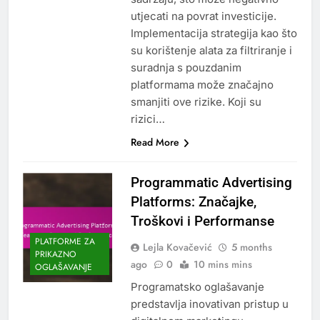
utjecati na povrat investicije.
Implementacija strategija kao što
su korištenje alata za filtriranje i
suradnja s pouzdanim
platformama može značajno
smanjiti ove rizike. Koji su
rizici…
Read More
Programmatic Advertising
Platforms: Značajke,
Troškovi i Performanse
PLATFORME ZA
Lejla Kovačević
5 months
PRIKAZNO
ago
0
10 mins mins
OGLAŠAVANJE
Programatsko oglašavanje
predstavlja inovativan pristup u