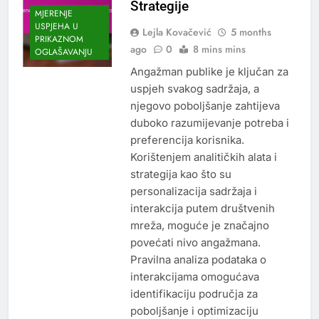
Strategije
MJERENJE
USPJEHA U
Lejla Kovačević
5 months
PRIKAZNOM
ago
0
8 mins mins
OGLAŠAVANJU
Angažman publike je ključan za
uspjeh svakog sadržaja, a
njegovo poboljšanje zahtijeva
duboko razumijevanje potreba i
preferencija korisnika.
Korištenjem analitičkih alata i
strategija kao što su
personalizacija sadržaja i
interakcija putem društvenih
mreža, moguće je značajno
povećati nivo angažmana.
Pravilna analiza podataka o
interakcijama omogućava
identifikaciju područja za
poboljšanje i optimizaciju