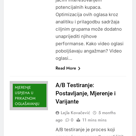
potencijalnih kupaca.
Optimizacija ovih oglasa kroz
analitiku i prilagodbu sadržaja
ciljnim grupama može dodatno
unaprijediti njihove
performanse. Kako video oglasi
poboljšavaju angažman? Video
oglasi…
Read More
A/B Testiranje:
MJERENJE
Postavljanje, Mjerenje i
USPJEHA U
PRIKAZNOM
Varijante
OGLAŠAVANJU
Lejla Kovačević
5 months
ago
0
11 mins mins
A/B testiranje je proces koji