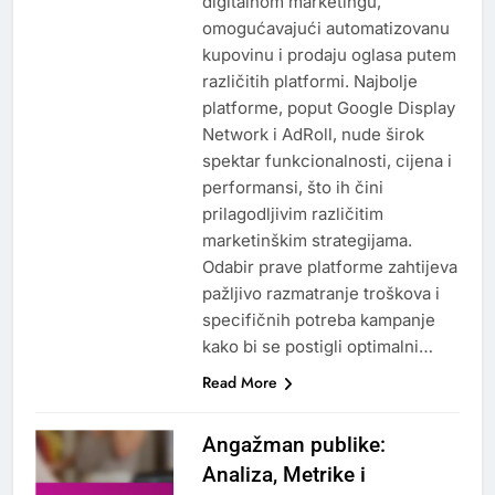
digitalnom marketingu,
omogućavajući automatizovanu
kupovinu i prodaju oglasa putem
različitih platformi. Najbolje
platforme, poput Google Display
Network i AdRoll, nude širok
spektar funkcionalnosti, cijena i
performansi, što ih čini
prilagodljivim različitim
marketinškim strategijama.
Odabir prave platforme zahtijeva
pažljivo razmatranje troškova i
specifičnih potreba kampanje
kako bi se postigli optimalni…
Read More
Angažman publike:
Analiza, Metrike i