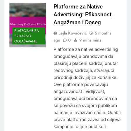
Platforme za Native
Advertising: Efikasnost,
Angažman i Doseg
PLATFORME ZA
Lejla Kovačević
5 months
PRIKAZNO
ago
0
9 mins mins
OGLAŠAVANJE
Platforme za native advertising
omogućavaju brendovima da
plasiraju plaćeni sadržaj unutar
redovnog sadržaja, stvarajući
prirodniji doživljaj za korisnike.
Ove platforme povećavaju
angažovanost i vidljivost,
omogućavajući brendovima da
se povežu sa svojom publikom
na manje invazivan način. Odabir
prave platforme zavisi od ciljeva
kampanje, ciljne publike i