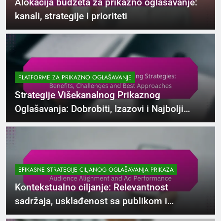
Alokacija budžeta za prikazno oglašavanje:
kanali, strategije i prioriteti
PLATFORME ZA PRIKAZNO OGLAŠAVANJE
Strategije Višekanalnog Prikaznog
Oglašavanja: Dobrobiti, Izazovi i Najbolji
Pristupi
EFIKASNE STRATEGIJE CILJANOG OGLAŠAVANJA PRIKAZA
Kontekstualno ciljanje: Relevantnost
sadržaja, usklađenost sa publikom i
performanse oglasa