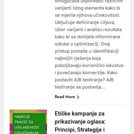
omogućava usporedbu različitih
varijanti istog elementa kako bi
se mjerila njihova učinkovitost.
Uključuje definiranje ciljeva,
izbor varijanti i analizu rezultata
kako bi se donijele informirane
odluke o optimizaciji. Ovaj
pristup pomaže u identifikaciji
najboljih rješenja koja
poboljšavaju korisničko iskustvo
i povećavaju konverzije. Kako
postaviti A/B testiranje? A/B
testiranje se postavlja…
Read More
Etičke kampanje za
NAJBOLJE
prikazivanje oglasa:
PRAKSE ZA
USKLAĐENOST
Principi, Strategije i
OGLAŠAVANJA