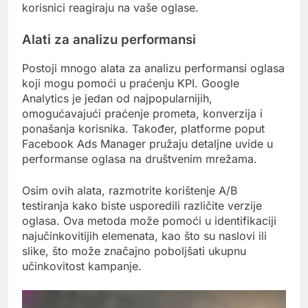
korisnici reagiraju na vaše oglase.
Alati za analizu performansi
Postoji mnogo alata za analizu performansi oglasa
koji mogu pomoći u praćenju KPI. Google
Analytics je jedan od najpopularnijih,
omogućavajući praćenje prometa, konverzija i
ponašanja korisnika. Također, platforme poput
Facebook Ads Manager pružaju detaljne uvide u
performanse oglasa na društvenim mrežama.
Osim ovih alata, razmotrite korištenje A/B
testiranja kako biste usporedili različite verzije
oglasa. Ova metoda može pomoći u identifikaciji
najučinkovitijih elemenata, kao što su naslovi ili
slike, što može značajno poboljšati ukupnu
učinkovitost kampanje.