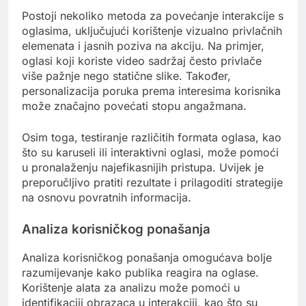
Postoji nekoliko metoda za povećanje interakcije s
oglasima, uključujući korištenje vizualno privlačnih
elemenata i jasnih poziva na akciju. Na primjer,
oglasi koji koriste video sadržaj često privlače
više pažnje nego statične slike. Također,
personalizacija poruka prema interesima korisnika
može značajno povećati stopu angažmana.
Osim toga, testiranje različitih formata oglasa, kao
što su karuseli ili interaktivni oglasi, može pomoći
u pronalaženju najefikasnijih pristupa. Uvijek je
preporučljivo pratiti rezultate i prilagoditi strategije
na osnovu povratnih informacija.
Analiza korisničkog ponašanja
Analiza korisničkog ponašanja omogućava bolje
razumijevanje kako publika reagira na oglase.
Korištenje alata za analizu može pomoći u
identifikaciji obrazaca u interakciji, kao što su