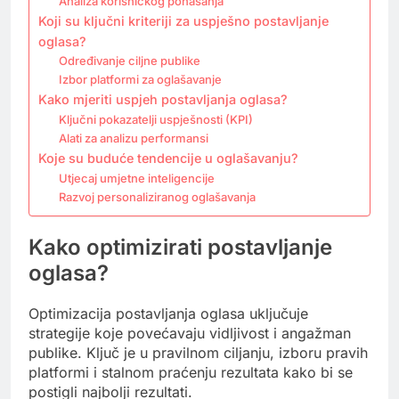
Analiza korisničkog ponašanja
Koji su ključni kriteriji za uspješno postavljanje
oglasa?
Određivanje ciljne publike
Izbor platformi za oglašavanje
Kako mjeriti uspjeh postavljanja oglasa?
Ključni pokazatelji uspješnosti (KPI)
Alati za analizu performansi
Koje su buduće tendencije u oglašavanju?
Utjecaj umjetne inteligencije
Razvoj personaliziranog oglašavanja
Kako optimizirati postavljanje
oglasa?
Optimizacija postavljanja oglasa uključuje
strategije koje povećavaju vidljivost i angažman
publike. Ključ je u pravilnom ciljanju, izboru pravih
platformi i stalnom praćenju rezultata kako bi se
postigli najbolji rezultati.