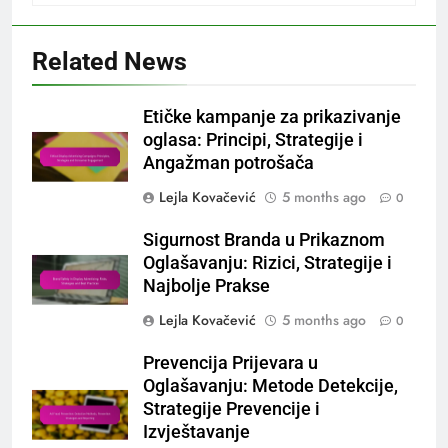
Related News
Etičke kampanje za prikazivanje
oglasa: Principi, Strategije i
Angažman potrošača
Lejla Kovačević
5 months ago
0
Sigurnost Branda u Prikaznom
Oglašavanju: Rizici, Strategije i
Najbolje Prakse
Lejla Kovačević
5 months ago
0
Prevencija Prijevara u
Oglašavanju: Metode Detekcije,
Strategije Prevencije i
Izvještavanje