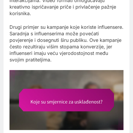
interakcijama. Video formati omogućavaju
kreativno ispričavanje priče i privlačenje pažnje
korisnika.
Drugi primjer su kampanje koje koriste influensere.
Saradnja s influenserima može povećati
povjerenje i dosegnuti širu publiku. Ove kampanje
često rezultiraju višim stopama konverzije, jer
influenseri imaju veću vjerodostojnost među
svojim pratiteljima.