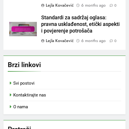
Lejla Kovačević
6 months ago
0
Standardi za sadržaj oglasa:
pravna usklađenost, etički aspekti
i povjerenje potrošača
Lejla Kovačević
6 months ago
0
Brzi linkovi
Svi postovi
Kontaktirajte nas
O nama