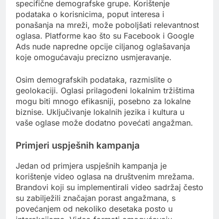
specifične demografske grupe. Korištenje
podataka o korisnicima, poput interesa i
ponašanja na mreži, može poboljšati relevantnost
oglasa. Platforme kao što su Facebook i Google
Ads nude napredne opcije ciljanog oglašavanja
koje omogućavaju precizno usmjeravanje.
Osim demografskih podataka, razmislite o
geolokaciji. Oglasi prilagođeni lokalnim tržištima
mogu biti mnogo efikasniji, posebno za lokalne
biznise. Uključivanje lokalnih jezika i kultura u
vaše oglase može dodatno povećati angažman.
Primjeri uspješnih kampanja
Jedan od primjera uspješnih kampanja je
korištenje video oglasa na društvenim mrežama.
Brandovi koji su implementirali video sadržaj često
su zabilježili značajan porast angažmana, s
povećanjem od nekoliko desetaka posto u