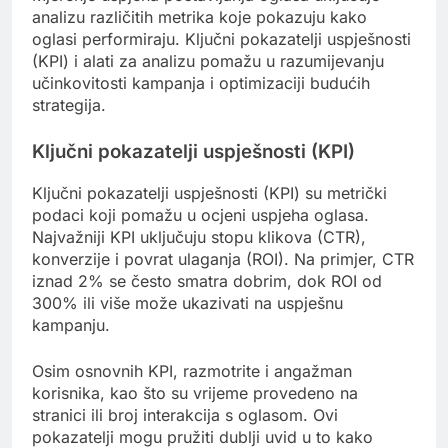
analizu različitih metrika koje pokazuju kako
oglasi performiraju. Ključni pokazatelji uspješnosti
(KPI) i alati za analizu pomažu u razumijevanju
učinkovitosti kampanja i optimizaciji budućih
strategija.
Ključni pokazatelji uspješnosti (KPI)
Ključni pokazatelji uspješnosti (KPI) su metrički
podaci koji pomažu u ocjeni uspjeha oglasa.
Najvažniji KPI uključuju stopu klikova (CTR),
konverzije i povrat ulaganja (ROI). Na primjer, CTR
iznad 2% se često smatra dobrim, dok ROI od
300% ili više može ukazivati na uspješnu
kampanju.
Osim osnovnih KPI, razmotrite i angažman
korisnika, kao što su vrijeme provedeno na
stranici ili broj interakcija s oglasom. Ovi
pokazatelji mogu pružiti dublji uvid u to kako