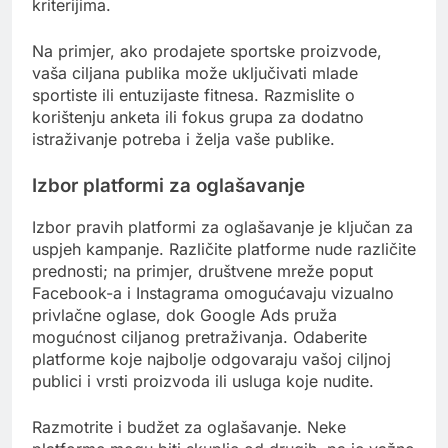
kriterijima.
Na primjer, ako prodajete sportske proizvode,
vaša ciljana publika može uključivati mlade
sportiste ili entuzijaste fitnesa. Razmislite o
korištenju anketa ili fokus grupa za dodatno
istraživanje potreba i želja vaše publike.
Izbor platformi za oglašavanje
Izbor pravih platformi za oglašavanje je ključan za
uspjeh kampanje. Različite platforme nude različite
prednosti; na primjer, društvene mreže poput
Facebook-a i Instagrama omogućavaju vizualno
privlačne oglase, dok Google Ads pruža
mogućnost ciljanog pretraživanja. Odaberite
platforme koje najbolje odgovaraju vašoj ciljnoj
publici i vrsti proizvoda ili usluga koje nudite.
Razmotrite i budžet za oglašavanje. Neke