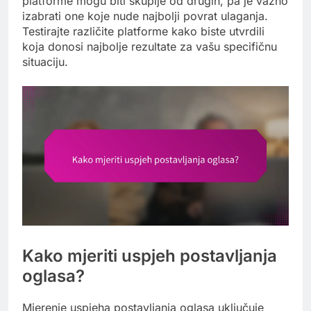
platforme mogu biti skuplje od drugih, pa je važno
izabrati one koje nude najbolji povrat ulaganja.
Testirajte različite platforme kako biste utvrdili
koja donosi najbolje rezultate za vašu specifičnu
situaciju.
Kako mjeriti uspjeh postavljanja
oglasa?
Mjerenje uspjeha postavljanja oglasa uključuje