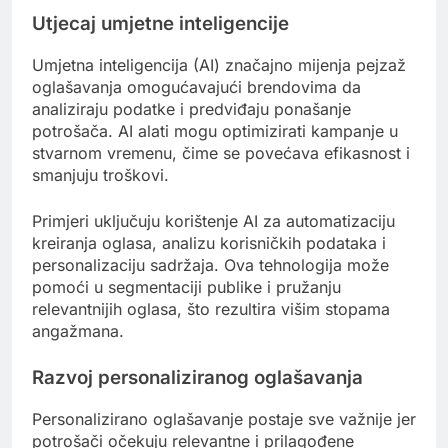
Utjecaj umjetne inteligencije
Umjetna inteligencija (AI) značajno mijenja pejzaž
oglašavanja omogućavajući brendovima da
analiziraju podatke i predviđaju ponašanje
potrošača. AI alati mogu optimizirati kampanje u
stvarnom vremenu, čime se povećava efikasnost i
smanjuju troškovi.
Primjeri uključuju korištenje AI za automatizaciju
kreiranja oglasa, analizu korisničkih podataka i
personalizaciju sadržaja. Ova tehnologija može
pomoći u segmentaciji publike i pružanju
relevantnijih oglasa, što rezultira višim stopama
angažmana.
Razvoj personaliziranog oglašavanja
Personalizirano oglašavanje postaje sve važnije jer
potrošači očekuju relevantne i prilagođene