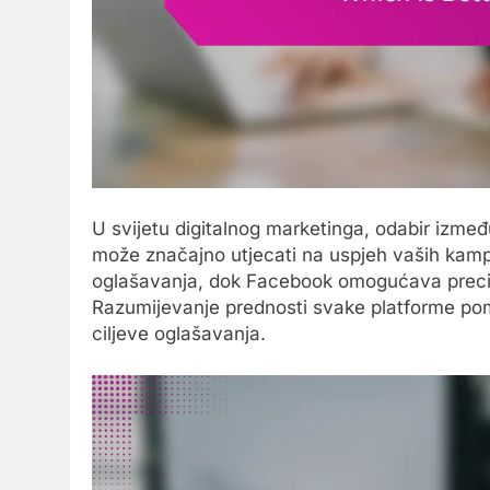
U svijetu digitalnog marketinga, odabir izm
može značajno utjecati na uspjeh vaših kamp
oglašavanja, dok Facebook omogućava precizn
Razumijevanje prednosti svake platforme pom
ciljeve oglašavanja.