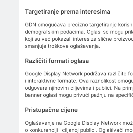
Targetiranje prema interesima
GDN omogućava precizno targetiranje korisni
demografskim podacima. Oglasi se mogu prila
koji su već pokazali interes za slične proizv
smanjuje troškove oglašavanja.
Različiti formati oglasa
Google Display Network podržava različite fo
i interaktivne formate. Ova raznolikost omog
odgovara njihovim ciljevima i publici. Na prim
banner oglasi mogu privući pažnju na specif
Pristupačne cijene
Oglašavanje na Google Display Network može b
o konkurenciji i ciljanoj publici. Oglašivači 