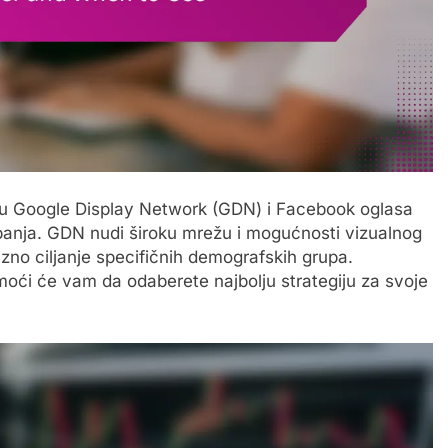
eđu Google Display Network (GDN) i Facebook oglasa
anja. GDN nudi široku mrežu i mogućnosti vizualnog
o ciljanje specifičnih demografskih grupa.
oći će vam da odaberete najbolju strategiju za svoje