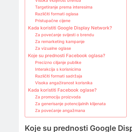
Visoka vidljivost brenda
Targetiranje prema interesima
Različiti formati oglasa
Pristupačne cijene
Kada koristiti Google Display Network?
Za povećanje svijesti o brendu
Za remarketing kampanje
Za vizualne oglase
Koje su prednosti Facebook oglasa?
Precizno ciljanje publike
Interakcija s korisnicima
Različiti formati sadržaja
Visoka angažiranost korisnika
Kada koristiti Facebook oglase?
Za promociju proizvoda
Za generisanje potencijalnih klijenata
Za povećanje angažmana
Koje su prednosti Google Dis