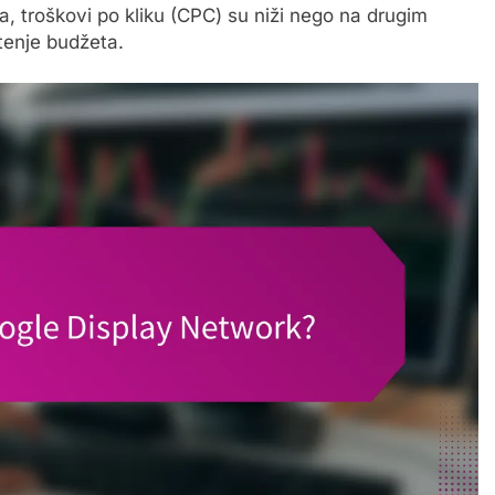
a, troškovi po kliku (CPC) su niži nego na drugim
tenje budžeta.