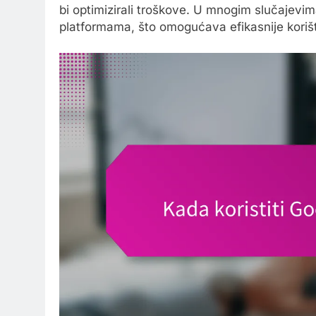
bi optimizirali troškove. U mnogim slučajevim
platformama, što omogućava efikasnije koriš