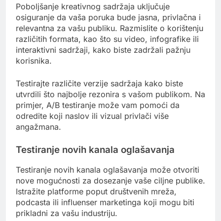
Poboljšanje kreativnog sadržaja uključuje
osiguranje da vaša poruka bude jasna, privlačna i
relevantna za vašu publiku. Razmislite o korištenju
različitih formata, kao što su video, infografike ili
interaktivni sadržaji, kako biste zadržali pažnju
korisnika.
Testirajte različite verzije sadržaja kako biste
utvrdili što najbolje rezonira s vašom publikom. Na
primjer, A/B testiranje može vam pomoći da
odredite koji naslov ili vizual privlači više
angažmana.
Testiranje novih kanala oglašavanja
Testiranje novih kanala oglašavanja može otvoriti
nove mogućnosti za dosezanje vaše ciljne publike.
Istražite platforme poput društvenih mreža,
podcasta ili influenser marketinga koji mogu biti
prikladni za vašu industriju.