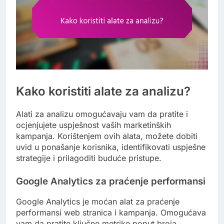
Kako koristiti alate za analizu?
Alati za analizu omogućavaju vam da pratite i
ocjenjujete uspješnost vaših marketinških
kampanja. Korištenjem ovih alata, možete dobiti
uvid u ponašanje korisnika, identifikovati uspješne
strategije i prilagoditi buduće pristupe.
Google Analytics za praćenje performansi
Google Analytics je moćan alat za praćenje
performansi web stranica i kampanja. Omogućava
vam da pratite ključne metrike poput broja