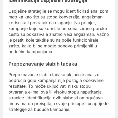
Identifikacija uspješnih strategija
Uspješne strategije se mogu identificirati analizom
metrika kao što su stopa konverzije, angažman
korisnika i povratak na ulaganje. Na primjer,
kampanje koje su koristile personalizirane poruke
često su pokazivale znatno veći angažman. Važno
je pratiti koje taktike su najbolje funkcionirale i
zašto, kako bi se mogle ponovo primijeniti u
budućim kampanjama.
Prepoznavanje slabih tačaka
Prepoznavanje slabih tačaka uključuje analizu
područja gdje kampanja nije postigla očekivane
rezultate. To može uključivati nisku stopu
otvaranja e-mailova ili visoku stopu napuštanja
stranice. Identifikacija ovih slabosti omogućava
timovima da preispitaju svoje pristupe i unaprijede
strategije za buduće kampanje.