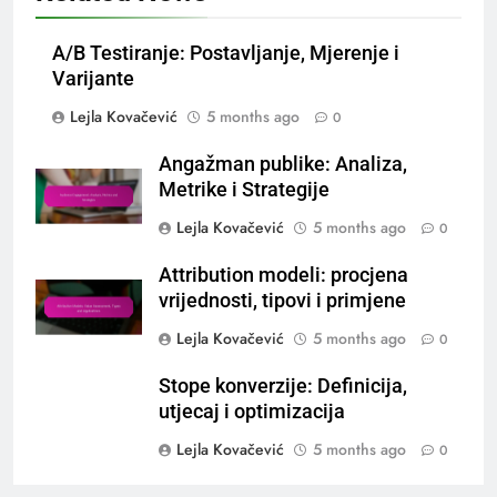
A/B Testiranje: Postavljanje, Mjerenje i
Varijante
Lejla Kovačević
5 months ago
0
Angažman publike: Analiza,
Metrike i Strategije
Lejla Kovačević
5 months ago
0
Attribution modeli: procjena
vrijednosti, tipovi i primjene
Lejla Kovačević
5 months ago
0
Stope konverzije: Definicija,
utjecaj i optimizacija
Lejla Kovačević
5 months ago
0