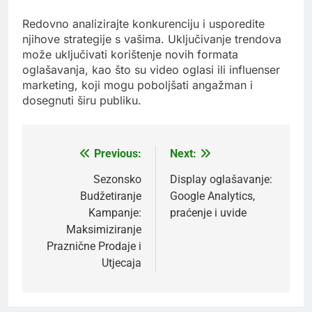
Redovno analizirajte konkurenciju i usporedite
njihove strategije s vašima. Uključivanje trendova
može uključivati korištenje novih formata
oglašavanja, kao što su video oglasi ili influenser
marketing, koji mogu poboljšati angažman i
dosegnuti širu publiku.
Previous:
Next:
Post
navigation
Sezonsko
Display oglašavanje:
Budžetiranje
Google Analytics,
Kampanje:
praćenje i uvide
Maksimiziranje
Praznične Prodaje i
Utjecaja