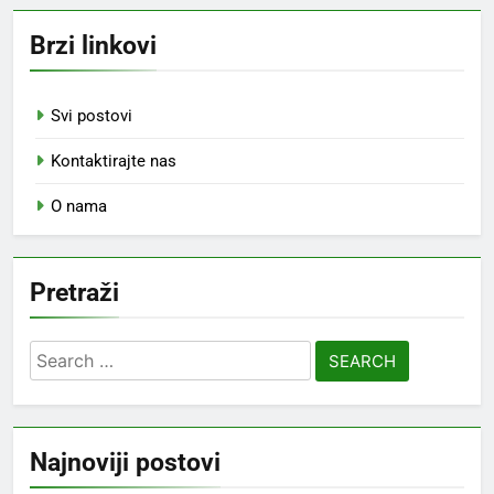
Brzi linkovi
Svi postovi
Kontaktirajte nas
O nama
Pretraži
Search
for:
Najnoviji postovi