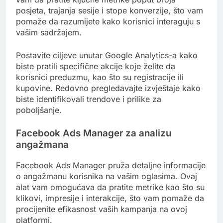
posjeta, trajanja sesije i stope konverzije, što vam
pomaže da razumijete kako korisnici interaguju s
vašim sadržajem.
Postavite ciljeve unutar Google Analytics-a kako
biste pratili specifične akcije koje želite da
korisnici preduzmu, kao što su registracije ili
kupovine. Redovno pregledavajte izvještaje kako
biste identifikovali trendove i prilike za
poboljšanje.
Facebook Ads Manager za analizu
angažmana
Facebook Ads Manager pruža detaljne informacije
o angažmanu korisnika na vašim oglasima. Ovaj
alat vam omogućava da pratite metrike kao što su
klikovi, impresije i interakcije, što vam pomaže da
procijenite efikasnost vaših kampanja na ovoj
platformi.