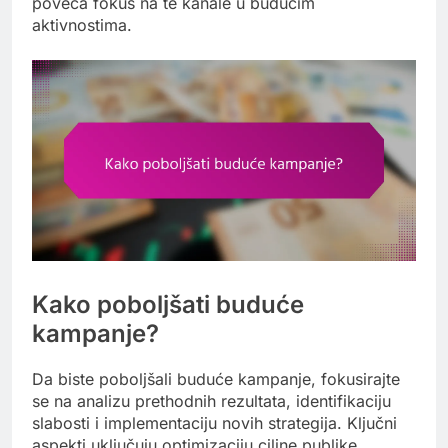
poveća fokus na te kanale u budućim
aktivnostima.
Kako poboljšati buduće
kampanje?
Da biste poboljšali buduće kampanje, fokusirajte
se na analizu prethodnih rezultata, identifikaciju
slabosti i implementaciju novih strategija. Ključni
aspekti uključuju optimizaciju ciljne publike,