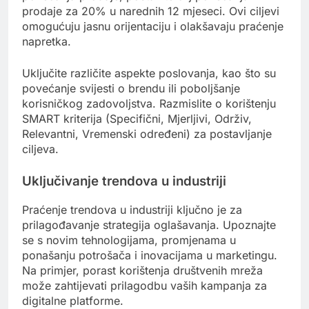
prodaje za 20% u narednih 12 mjeseci. Ovi ciljevi
omogućuju jasnu orijentaciju i olakšavaju praćenje
napretka.
Uključite različite aspekte poslovanja, kao što su
povećanje svijesti o brendu ili poboljšanje
korisničkog zadovoljstva. Razmislite o korištenju
SMART kriterija (Specifični, Mjerljivi, Održiv,
Relevantni, Vremenski određeni) za postavljanje
ciljeva.
Uključivanje trendova u industriji
Praćenje trendova u industriji ključno je za
prilagođavanje strategija oglašavanja. Upoznajte
se s novim tehnologijama, promjenama u
ponašanju potrošača i inovacijama u marketingu.
Na primjer, porast korištenja društvenih mreža
može zahtijevati prilagodbu vaših kampanja za
digitalne platforme.