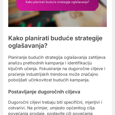
Kako planirati buduće strategije
oglašavanja?
Planiranje budućih strategija oglašavanja zahtijeva
analizu prethodnih kampanja i identifikaciju
ključnih učenja. Fokusiranje na dugoročne ciljeve i
praćenje industrijskih trendova može značajno
poboljšati učinkovitost budućih kampanja.
Postavljanje dugoročnih ciljeva
Dugoročni ciljevi trebaju biti specifični, mjerljivi i
ostvarivi. Na primjer, umjesto općenitog cilja
povećanja prodaje, postavite cilj povećanja