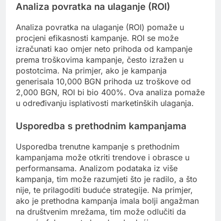
Analiza povratka na ulaganje (ROI)
Analiza povratka na ulaganje (ROI) pomaže u
procjeni efikasnosti kampanje. ROI se može
izračunati kao omjer neto prihoda od kampanje
prema troškovima kampanje, često izražen u
postotcima. Na primjer, ako je kampanja
generisala 10,000 BGN prihoda uz troškove od
2,000 BGN, ROI bi bio 400%. Ova analiza pomaže
u određivanju isplativosti marketinških ulaganja.
Usporedba s prethodnim kampanjama
Usporedba trenutne kampanje s prethodnim
kampanjama može otkriti trendove i obrasce u
performansama. Analizom podataka iz više
kampanja, tim može razumjeti što je radilo, a što
nije, te prilagoditi buduće strategije. Na primjer,
ako je prethodna kampanja imala bolji angažman
na društvenim mrežama, tim može odlučiti da