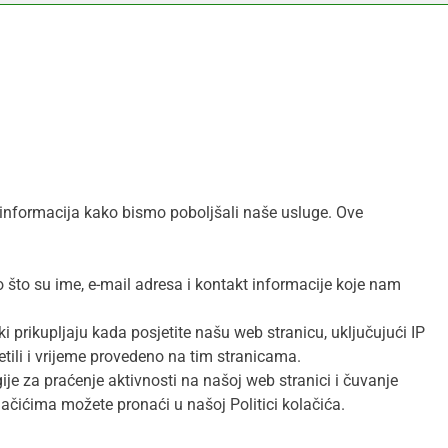
e informacija kako bismo poboljšali naše usluge. Ove
 što su ime, e-mail adresa i kontakt informacije koje nam
 prikupljaju kada posjetite našu web stranicu, uključujući IP
jetili i vrijeme provedeno na tim stranicama.
ije za praćenje aktivnosti na našoj web stranici i čuvanje
lačićima možete pronaći u našoj Politici kolačića.