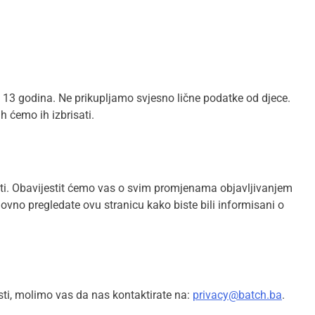
 13 godina. Ne prikupljamo svjesno lične podatke od djece.
 ćemo ih izbrisati.
ti. Obavijestit ćemo vas o svim promjenama objavljivanjem
ovno pregledate ovu stranicu kako biste bili informisani o
osti, molimo vas da nas kontaktirate na:
privacy@batch.ba
.