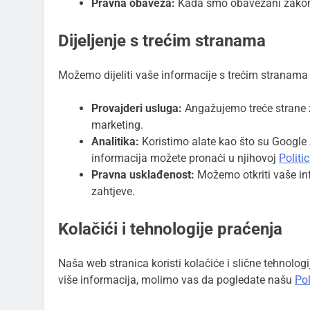
Pravna obaveza:
Kada smo obavezani zakon
Dijeljenje s trećim stranama
Možemo dijeliti vaše informacije s trećim stranama 
Provajderi usluga:
Angažujemo treće strane z
marketing.
Analitika:
Koristimo alate kao što su Google 
informacija možete pronaći u njihovoj
Politic
Pravna usklađenost:
Možemo otkriti vaše inf
zahtjeve.
Kolačići i tehnologije praćenja
Naša web stranica koristi kolačiće i slične tehnolog
više informacija, molimo vas da pogledate našu
Pol