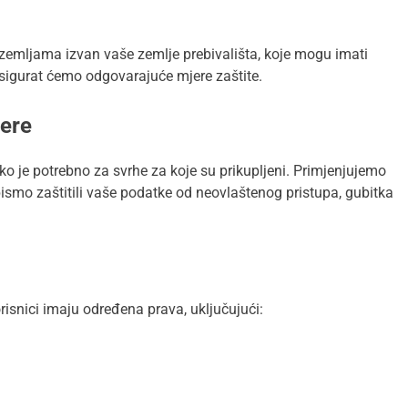
zemljama izvan vaše zemlje prebivališta, koje mogu imati
 osigurat ćemo odgovarajuće mjere zaštite.
jere
 je potrebno za svrhe za koje su prikupljeni. Primjenjujemo
ismo zaštitili vaše podatke od neovlaštenog pristupa, gubitka
isnici imaju određena prava, uključujući: