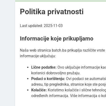
Politika privatnosti
Last updated: 2025-11-03
Informacije koje prikupljamo
Naša web stranica batch.ba prikuplja različite vrst
informacije uključuju:
Lične podatke:
Ovo uključuje informacije kao
korisnici dobrovoljno pružaju.
Podaci o korištenju:
Ovi podaci se automatski
adresu, tip preglednika, stranice koje ste pos
Kolačiće:
Koristimo kolačiće i slične tehnolog
određenih informacija. Više informacija o ko