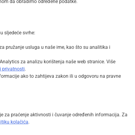
om da obradimo određene podatke.
u sljedeće svrhe:
a pružanje usluga u naše ime, kao što su analitika i
Analytics za analizu korištenja naše web stranice. Više
i privatnosti
.
ormacije ako to zahtijeva zakon ili u odgovoru na pravne
ije za praćenje aktivnosti i čuvanje određenih informacija. Za
itiku kolačića
.