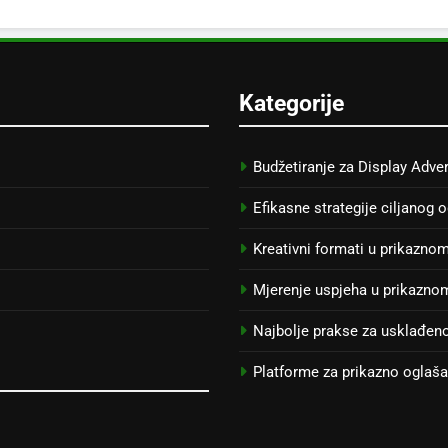
Kategorije
Budžetiranje za Display Adver
Efikasne strategije ciljanog 
Kreativni formati u prikazno
Mjerenje uspjeha u prikazno
Najbolje prakse za usklađen
Platforme za prikazno oglaš