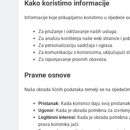
Kako koristimo informacije
Informacije koje prikupljamo koristimo u sljedeće sv
Za pružanje i održavanje naših usluga.
Za analizu korištenja naše web stranice i pob
Za personalizaciju sadržaja i oglasa.
Za komunikaciju s korisnicima, uključujući sl
Za ispunjavanje pravnih obaveza.
Pravne osnove
Naša obrada ličnih podataka temelji se na sljede
Pristanak:
Kada korisnici daju svoj pristana
Ugovor:
Kada je obrada potrebna za izvršenj
Legitimni interesi:
Kada je obrada potrebna za
prava korisnika jači.