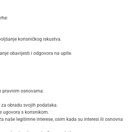
rhe:
oljšanje korisničkog iskustva.
anje obavijesti i odgovora na upite.
ćim pravnim osnovama:
k za obradu svojih podataka.
e ugovora s korisnikom.
 naše legitimne interese, osim kada su interesi ili osnovna