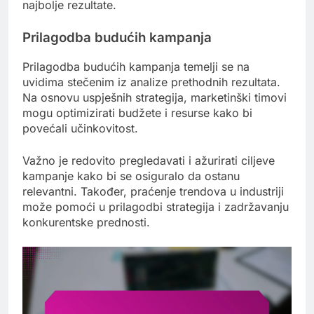
najbolje rezultate.
Prilagodba budućih kampanja
Prilagodba budućih kampanja temelji se na
uvidima stečenim iz analize prethodnih rezultata.
Na osnovu uspješnih strategija, marketinški timovi
mogu optimizirati budžete i resurse kako bi
povećali učinkovitost.
Važno je redovito pregledavati i ažurirati ciljeve
kampanje kako bi se osiguralo da ostanu
relevantni. Također, praćenje trendova u industriji
može pomoći u prilagodbi strategija i zadržavanju
konkurentske prednosti.