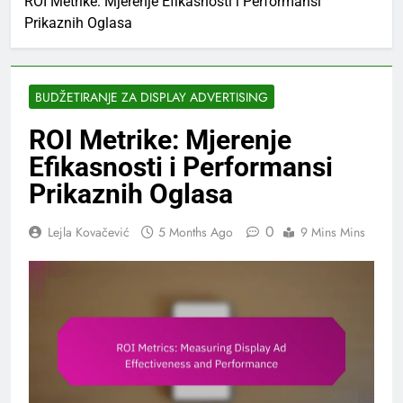
ROI Metrike: Mjerenje Efikasnosti i Performansi
Prikaznih Oglasa
BUDŽETIRANJE ZA DISPLAY ADVERTISING
ROI Metrike: Mjerenje
Efikasnosti i Performansi
Prikaznih Oglasa
0
Lejla Kovačević
5 Months Ago
9 Mins Mins