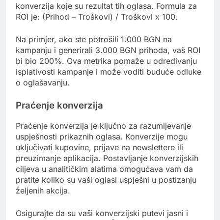
konverzija koje su rezultat tih oglasa. Formula za
ROI je: (Prihod – Troškovi) / Troškovi x 100.
Na primjer, ako ste potrošili 1.000 BGN na
kampanju i generirali 3.000 BGN prihoda, vaš ROI
bi bio 200%. Ova metrika pomaže u određivanju
isplativosti kampanje i može voditi buduće odluke
o oglašavanju.
Praćenje konverzija
Praćenje konverzija je ključno za razumijevanje
uspješnosti prikaznih oglasa. Konverzije mogu
uključivati kupovine, prijave na newslettere ili
preuzimanje aplikacija. Postavljanje konverzijskih
ciljeva u analitičkim alatima omogućava vam da
pratite koliko su vaši oglasi uspješni u postizanju
željenih akcija.
Osigurajte da su vaši konverzijski putevi jasni i