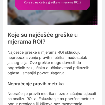
Koje su najčešće greške u
mjerama ROI?
Najčešće greške u mjerama ROI uključuju
neprepoznavanje pravih metrika i nedostatak
jasnog cilja. Ove greške mogu dovesti do
pogrešnih zaključaka o učinkovitosti prikaznih
oglasa i smanjiti povrat ulaganja.
Nepraćenje pravih metrika
Nepraćenje pravih metrika može značajno utjecati
na analizu ROI-a. Fokusiranje na površne metrike
poput pregleda ili klikova bez razmatranja