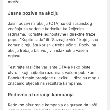
mreže.
Jasne pozive na akciju
Jasni pozivi na akciju (CTA) su od suštinskog
značaja za vođenje korisnika ka željenim
radnjama. Koristite jednostavne i direktne fraze
poput “Kupite sada” ili “Saznajte više” koje jasno
komuniciraju šta korisnik treba učiniti. Pozivi na
akciju trebaju biti vidljivi i istaknuti u vašem
oglasu.
Testirajte različite varijante CTA-a kako biste
utvrdili koji najbolje rezonira s vašom publikom.
Ponekad male promjene u jeziku ili dizajnu mogu
značajno utjecati na rezultate kampanje.
Redovno ažuriranje kampanja
Redovno ažuriranje kampanja osigurava da vaši