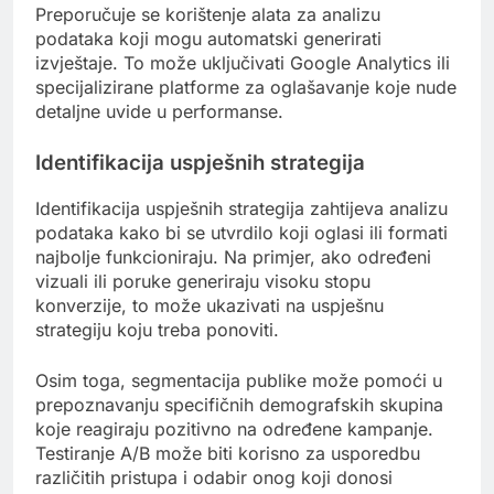
Preporučuje se korištenje alata za analizu
podataka koji mogu automatski generirati
izvještaje. To može uključivati Google Analytics ili
specijalizirane platforme za oglašavanje koje nude
detaljne uvide u performanse.
Identifikacija uspješnih strategija
Identifikacija uspješnih strategija zahtijeva analizu
podataka kako bi se utvrdilo koji oglasi ili formati
najbolje funkcioniraju. Na primjer, ako određeni
vizuali ili poruke generiraju visoku stopu
konverzije, to može ukazivati na uspješnu
strategiju koju treba ponoviti.
Osim toga, segmentacija publike može pomoći u
prepoznavanju specifičnih demografskih skupina
koje reagiraju pozitivno na određene kampanje.
Testiranje A/B može biti korisno za usporedbu
različitih pristupa i odabir onog koji donosi