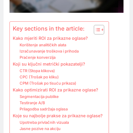
Key sections in the article:
Kako mjeriti ROI za prikazne oglase?
Korištenje analitičkih alata
Izračunavanje troškova i prihoda
Praćenje konverzija
Koji su ključni metrički pokazatelji?
CTR (Stopa klikova)
CPC (Trošak po kliku)
CPM (Trošak po tisuću prikaza)
Kako optimizirati ROI za prikazne oglase?
Segmentacija publike
Testiranje A/B
Prilagodba sadržaja oglasa
Koje su najbolje prakse za prikazne oglase?
Upotreba privlačnih vizuala
Jasne pozive na akciju