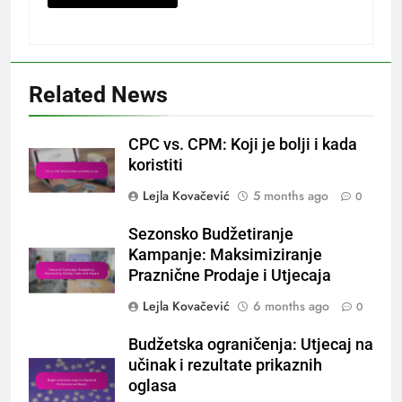
Related News
CPC vs. CPM: Koji je bolji i kada
koristiti
Lejla Kovačević
5 months ago
0
Sezonsko Budžetiranje
Kampanje: Maksimiziranje
Praznične Prodaje i Utjecaja
Lejla Kovačević
6 months ago
0
Budžetska ograničenja: Utjecaj na
učinak i rezultate prikaznih
oglasa