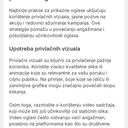
Najbolje prakse za prikazne oglase uključuju
korištenje privlačnih vizuala, jasne pozive na
akciju i redovno ažuriranje kampanja. Ove
strategije pomažu u povećanju angažmana i
poboljšanju učinkovitosti oglasa.
Upotreba privlačnih vizuala
Privlačni vizuali su ključni za privlačenje pažnje
korisnika. Koristite visoko kvalitetne slike ili
animacije koje su relevantne za vašu poruku i
ciljnu publiku. Na primjer, boje koje se ističu ili
zanimljive grafike mogu značajno povećati stopu
klikanja.
Osim toga, razmislite o korištenju video sadržaja,
koji može biti još učinkovitiji od statičnih slika.
Video oglasi često ostvaruju veći angažman,
posebno na platformama kao što su društvene