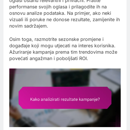
oglasi ostanu relevantni i privlačni. Pratite
performanse svojih oglasa i prilagodite ih na
osnovu analize podataka. Na primjer, ako neki
vizuali ili poruke ne donose rezultate, zamijenite ih
novim sadržajem.
Osim toga, razmotrite sezonske promjene i
događaje koji mogu utjecati na interes korisnika.
Ažuriranje kampanja prema tim trendovima može
povećati angažman i poboljšati ROI.