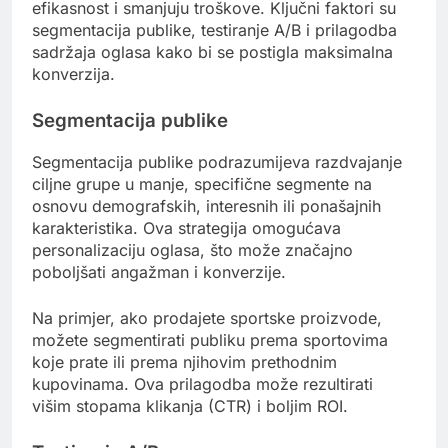
efikasnost i smanjuju troškove. Ključni faktori su
segmentacija publike, testiranje A/B i prilagodba
sadržaja oglasa kako bi se postigla maksimalna
konverzija.
Segmentacija publike
Segmentacija publike podrazumijeva razdvajanje
ciljne grupe u manje, specifične segmente na
osnovu demografskih, interesnih ili ponašajnih
karakteristika. Ova strategija omogućava
personalizaciju oglasa, što može značajno
poboljšati angažman i konverzije.
Na primjer, ako prodajete sportske proizvode,
možete segmentirati publiku prema sportovima
koje prate ili prema njihovim prethodnim
kupovinama. Ova prilagodba može rezultirati
višim stopama klikanja (CTR) i boljim ROI.