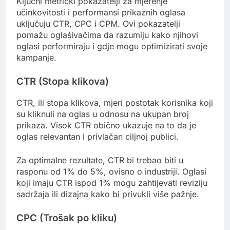
Ključni metrički pokazatelji za mjerenje
učinkovitosti i performansi prikaznih oglasa
uključuju CTR, CPC i CPM. Ovi pokazatelji
pomažu oglašivačima da razumiju kako njihovi
oglasi performiraju i gdje mogu optimizirati svoje
kampanje.
CTR (Stopa klikova)
CTR, ili stopa klikova, mjeri postotak korisnika koji
su kliknuli na oglas u odnosu na ukupan broj
prikaza. Visok CTR obično ukazuje na to da je
oglas relevantan i privlačan ciljnoj publici.
Za optimalne rezultate, CTR bi trebao biti u
rasponu od 1% do 5%, ovisno o industriji. Oglasi
koji imaju CTR ispod 1% mogu zahtijevati reviziju
sadržaja ili dizajna kako bi privukli više pažnje.
CPC (Trošak po kliku)