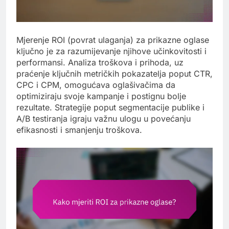
Mjerenje ROI (povrat ulaganja) za prikazne oglase
ključno je za razumijevanje njihove učinkovitosti i
performansi. Analiza troškova i prihoda, uz
praćenje ključnih metričkih pokazatelja poput CTR,
CPC i CPM, omogućava oglašivačima da
optimiziraju svoje kampanje i postignu bolje
rezultate. Strategije poput segmentacije publike i
A/B testiranja igraju važnu ulogu u povećanju
efikasnosti i smanjenju troškova.