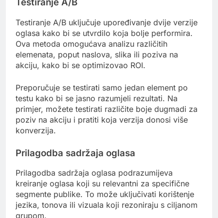
Testiranje A/B
Testiranje A/B uključuje upoređivanje dvije verzije
oglasa kako bi se utvrdilo koja bolje performira.
Ova metoda omogućava analizu različitih
elemenata, poput naslova, slika ili poziva na
akciju, kako bi se optimizovao ROI.
Preporučuje se testirati samo jedan element po
testu kako bi se jasno razumjeli rezultati. Na
primjer, možete testirati različite boje dugmadi za
poziv na akciju i pratiti koja verzija donosi više
konverzija.
Prilagodba sadržaja oglasa
Prilagodba sadržaja oglasa podrazumijeva
kreiranje oglasa koji su relevantni za specifične
segmente publike. To može uključivati korištenje
jezika, tonova ili vizuala koji rezoniraju s ciljanom
grupom.