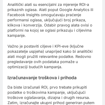
Analitički alati su esencijalni za mjerenje ROI-a
prikaznih oglasa. Alati poput Google Analytics ili
Facebook Insights omogućavaju praćenje
performansi oglasa, uključujući broj prikaza,
klikova i konverzija. Odabir pravog alata ovisi o
platformi na kojoj se oglasi prikazuju i ciljevima
kampanje.
Važno je postaviti ciljeve i KPI-eve (ključne
pokazatelje uspjeha) unaprijed kako bi analitički
alati mogli pružiti relevantne podatke. Redovno
pregledavanje ovih podataka pomaže u
optimizaciji budućih kampanja.
Izračunavanje troškova i prihoda
Da biste izračunali ROI, prvo trebate prikupiti
podatke o troškovima kampanje, uključujući
troškove oglašavanja, dizajna i drugih resursa.
Zatim, izračunajte ukupni prihod generiran putem