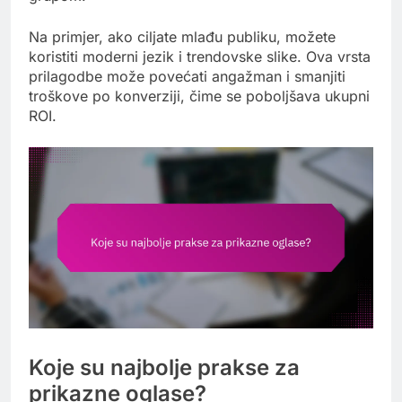
Na primjer, ako ciljate mlađu publiku, možete
koristiti moderni jezik i trendovske slike. Ova vrsta
prilagodbe može povećati angažman i smanjiti
troškove po konverziji, čime se poboljšava ukupni
ROI.
Koje su najbolje prakse za
prikazne oglase?