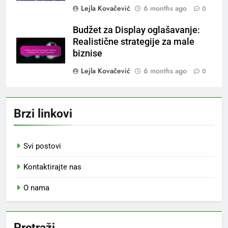
Lejla Kovačević
6 months ago
0
Budžet za Display oglašavanje:
Realistične strategije za male
biznise
Lejla Kovačević
6 months ago
0
Brzi linkovi
Svi postovi
Kontaktirajte nas
O nama
Pretraži