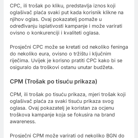
CPC, ili trošak po kliku, predstavlja iznos koji
oglašivač plaća svaki put kada korisnik klikne na
njihov oglas. Ovaj pokazatelj pomaže u
određivanju isplativosti kampanje i može varirati
ovisno o konkurenciji i kvaliteti oglasa.
Prosječni CPC može se kretati od nekoliko feninga
do nekoliko eura, ovisno o tržištu i ključnim
riječima. Uvijek je korisno pratiti CPC kako bi se
osiguralo da troškovi ostanu unutar budžeta.
CPM (Trošak po tisuću prikaza)
CPM, ili trošak po tisuću prikaza, mjeri trošak koji
oglašivač plaća za svaki tisuću prikaza svog
oglasa. Ovaj pokazatelj je koristan za ocjenu
troškova kampanje koja se fokusira na brand
awareness.
Prosječni CPM može varirati od nekoliko BGN do