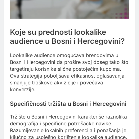
Koje su prednosti lookalike
audience u Bosni i Hercegovini?
Lookalike audience omogućava brendovima u
Bosni i Hercegovini da prošire svoj doseg tako što
targetiraju korisnike slične postojećim kupcima.
Ova strategija poboljšava efikasnost oglašavanja,
smanjuje troškove akvizicije i povećava
konverzije.
Specifičnosti tržišta u Bosni i Hercegovini
Tržište u Bosni i Hercegovini karakteriše raznolika
demografija i specifične potrošačke navike.
Razumijevanje lokalnih preferencija i ponašanja je
ključno za uspješno korištenje lookalike audience.