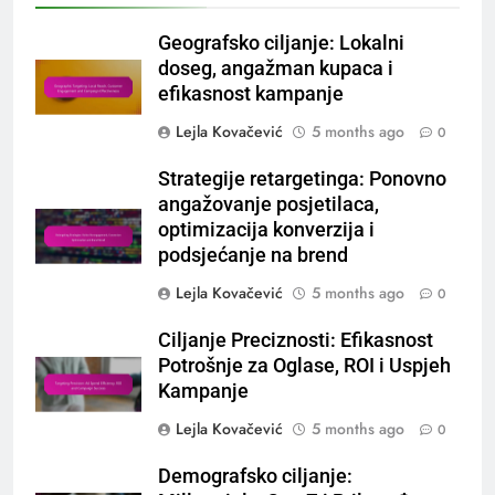
Geografsko ciljanje: Lokalni
doseg, angažman kupaca i
efikasnost kampanje
Lejla Kovačević
5 months ago
0
Strategije retargetinga: Ponovno
angažovanje posjetilaca,
optimizacija konverzija i
podsjećanje na brend
Lejla Kovačević
5 months ago
0
Ciljanje Preciznosti: Efikasnost
Potrošnje za Oglase, ROI i Uspjeh
Kampanje
Lejla Kovačević
5 months ago
0
Demografsko ciljanje: