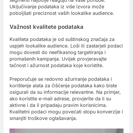
Uključivanje podataka iz više izvora može
poboljšati preciznost vaših lookalike audience.
Važnost kvalitete podataka
Kvaliteta podataka je od suštinskog značaja za
uspjeh lookalike audience. Loši ili zastarjeli podaci
mogu dovesti do neefikasnog targetiranja i
promašenih kampanja. Uvijek provjeravajte
tačnost i ažurnost podataka koje koristite.
Preporučuje se redovno ažuriranje podataka i
korištenje alata za čišćenje podataka kako biste
osigurali da su informacije relevantne. Na primjer,
ako koristite e-mail adrese, provjerite da li su
aktivne i da li pripadaju pravim korisnicima.
Kvalitetni podaci mogu povećati stopu konverzije i
smanjiti troškove oglašavanja.