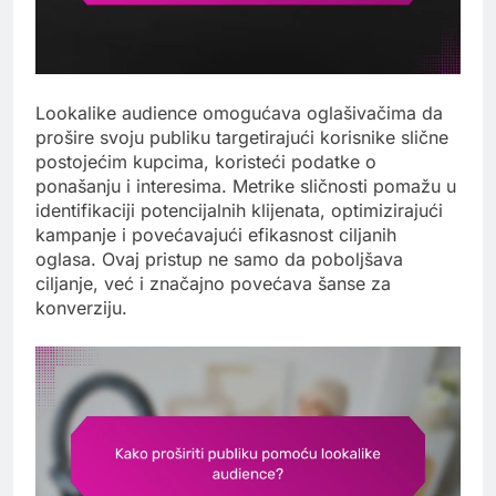
Lookalike audience omogućava oglašivačima da
prošire svoju publiku targetirajući korisnike slične
postojećim kupcima, koristeći podatke o
ponašanju i interesima. Metrike sličnosti pomažu u
identifikaciji potencijalnih klijenata, optimizirajući
kampanje i povećavajući efikasnost ciljanih
oglasa. Ovaj pristup ne samo da poboljšava
ciljanje, već i značajno povećava šanse za
konverziju.