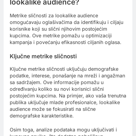
lookalike audience?
Metrike sličnosti za lookalike audience
omogućavaju oglašivačima da identifikuju i ciljaju
korisnike koji su slični njihovim postojećim
kupcima. Ove metrike pomažu u optimizaciji
kampanja i povećanju efikasnosti ciljanih oglasa.
Ključne metrike sličnosti
Ključne metrike sličnosti uključuju demografske
podatke, interese, ponašanje na mreži i angažman
sa sadržajem. Ove informacije pomažu u
određivanju koliko su novi korisnici slični
postojećim kupcima. Na primjer, ako vaša trenutna
publika uključuje mlade profesionalce, lookalike
audience može se fokusirati na slične
demografske karakteristike.
Osim toga, analize podataka mogu uključivati i