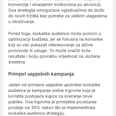
konverzije i smanjenim troškovima po akviziciji.
Ova strategija omogućava oglašivačima da dođu
do novih tržišta bez potrebe za velikim ulaganjima
u istraživanje.
Pored toga, lookalike audience može pomoći u
optimizaciji budžeta, jer se fokusira na korisnike
koji su već pokazali interesovanje za slične
proizvode ili usluge. To može značiti brže
rezultate i bolju povratnu vrijednost na uložena
sredstva.
Primjeri uspješnih kampanja
Jedan od primjera uspješne upotrebe lookalike
audience je kampanja online trgovine koja je
koristila postojeće kupce za kreiranje nove
publike. Ova trgovina je primijetila povećanje
prodaje od 30% nakon što je implementirala
lookalike audience strategiju.