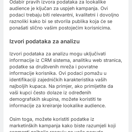
Odabir pravih izvora podataka za lookalike
audience je ključan za uspjeh kampanja. Ovi
podaci trebaju biti relevantni, kvalitetni i dovoljno
raznoliki kako bi se stvorila publika koja će se
ponašati slično vašim postojećim korisnicima.
Izvori podataka za analizu
Izvori podataka za analizu mogu uključivati
informacije iz CRM sistema, analitiku web stranica,
podatke sa društvenih mreža i povratne
informacije korisnika. Ovi podaci pomažu u
identifikaciji zajedničkih karakteristika vaših
najboljih kupaca. Na primjer, ako primijetite da
vaši kupci često dolaze iz određenih
demografskih skupina, možete koristiti te
informacije za kreiranje lookalike audience.
Osim toga, možete koristiti podatke iz
marketinških kampanja kako biste razumjeli koji
segmenti najbolje reaguju na vaše ponude.