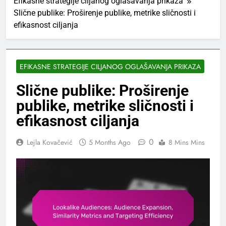
Efikasne strategije ciljanog oglašavanja prikaza
Slične publike: Proširenje publike, metrike sličnosti i
efikasnost ciljanja
EFIKASNE STRATEGIJE CILJANOG OGLAŠAVANJA PRIKAZA
Slične publike: Proširenje
publike, metrike sličnosti i
efikasnost ciljanja
0
Lejla Kovačević
5 Months Ago
8 Mins Mins