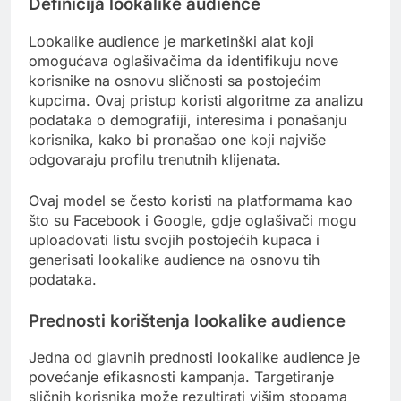
Definicija lookalike audience
Lookalike audience je marketinški alat koji
omogućava oglašivačima da identifikuju nove
korisnike na osnovu sličnosti sa postojećim
kupcima. Ovaj pristup koristi algoritme za analizu
podataka o demografiji, interesima i ponašanju
korisnika, kako bi pronašao one koji najviše
odgovaraju profilu trenutnih klijenata.
Ovaj model se često koristi na platformama kao
što su Facebook i Google, gdje oglašivači mogu
uploadovati listu svojih postojećih kupaca i
generisati lookalike audience na osnovu tih
podataka.
Prednosti korištenja lookalike audience
Jedna od glavnih prednosti lookalike audience je
povećanje efikasnosti kampanja. Targetiranje
sličnih korisnika može rezultirati višim stopama