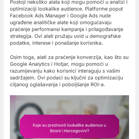
Postoji nekoliko alata koji mogu pomoći u analizi i
optimizaciji lookalike audience. Platforme poput
Facebook Ads Manager i Google Ads nude
ugrađene analitičke alate koji omogućavaju
praćenje performansi kampanja i prilagođavanje
strategija. Ovi alati pružaju uvid u demografske
podatke, interese i ponašanje korisnika.
Osim toga, alati za praćenje konverzija, kao što su
Google Analytics i Hotjar, mogu pomoći u
razumijevanju kako korisnici interaguju s vašim
sadržajem. Ovi podaci su ključni za optimizaciju
ciljanog oglašavanja i poboljšanje ROI-a.