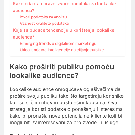
Kako odabrati prave izvore podataka za lookalike
audience?
Izvori podataka za analizu
Važnost kvalitete podataka
Koje su buduće tendencije u korištenju lookalike
audience?
Emerging trends u digitalnom marketingu
Uticaj umjetne inteligencije na ciljanje publike
Kako proširiti publiku pomoću
lookalike audience?
Lookalike audience omogućava oglašivačima da
prošire svoju publiku tako što targetiraju korisnike
koji su slični njihovim postojećim kupcima. Ova
strategija koristi podatke o ponašanju i interesima
kako bi pronašla nove potencijalne klijente koji bi
mogli biti zainteresovani za proizvode ili usluge.