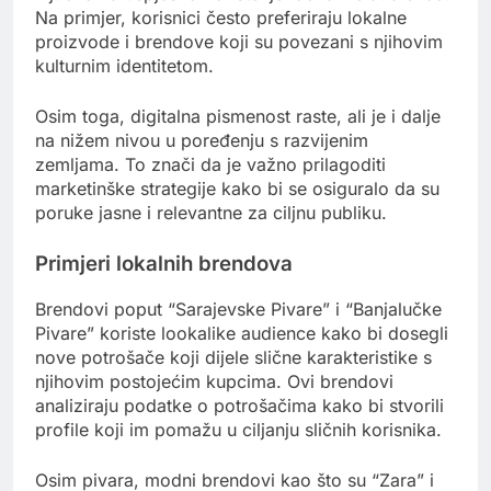
Na primjer, korisnici često preferiraju lokalne
proizvode i brendove koji su povezani s njihovim
kulturnim identitetom.
Osim toga, digitalna pismenost raste, ali je i dalje
na nižem nivou u poređenju s razvijenim
zemljama. To znači da je važno prilagoditi
marketinške strategije kako bi se osiguralo da su
poruke jasne i relevantne za ciljnu publiku.
Primjeri lokalnih brendova
Brendovi poput “Sarajevske Pivare” i “Banjalučke
Pivare” koriste lookalike audience kako bi dosegli
nove potrošače koji dijele slične karakteristike s
njihovim postojećim kupcima. Ovi brendovi
analiziraju podatke o potrošačima kako bi stvorili
profile koji im pomažu u ciljanju sličnih korisnika.
Osim pivara, modni brendovi kao što su “Zara” i