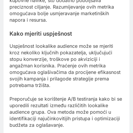
kupovne navike, što dodatno poboljšava
preciznost ciljanje. Razumijevanje ovih metrika
omogućava bolje usmjeravanje marketinških
napora i resursa.
Kako mjeriti uspješnost
Uspješnost lookalike audience može se mjeriti
kroz nekoliko ključnih pokazatelja, uključujući
stopu konverzije, troškove po akviziciji i
angažman korisnika. Praćenje ovih metrika
omogućava oglašivačima da procijene efikasnost
svojih kampanja i prilagode strategije prema
potrebama tržišta.
Preporučuje se korištenje A/B testiranja kako bi se
uporedili rezultati između različitih lookalike
audience grupa. Ova metoda može pomoći u
identifikaciji najučinkovitijih pristupa i optimizaciji
budžeta za oglašavanje.