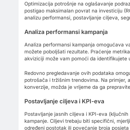
Optimizacija potrošnje na oglašavanje podraz
postigao maksimalan povrat na investiciju (RO
analizu performansi, postavljanje ciljeva, seg
Analiza performansi kampanja
Analiza performansi kampanja omogućava vam 
možete poboljšati rezultate. Praćenje metrika
akviziciji može vam pomoći da identifikujete us
Redovno pregledavanje ovih podataka omogu
potrošača i tržišnim trendovima. Na primjer, 
konverzije, možda je vrijeme da ga prepravite 
Postavljanje ciljeva i KPI-eva
Postavljanje jasnih ciljeva i KPI-eva (ključni
kampanje. Ciljevi trebaju biti specifični, mjerl
određeni postotak ili povećanje broja posjeta