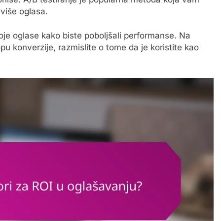
više oglasa.
voje oglase kako biste poboljšali performanse. Na
opu konverzije, razmislite o tome da je koristite kao