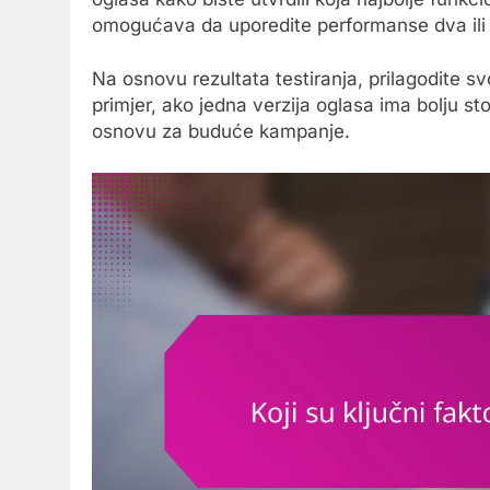
omogućava da uporedite performanse dva ili 
Na osnovu rezultata testiranja, prilagodite s
primjer, ako jedna verzija oglasa ima bolju st
osnovu za buduće kampanje.