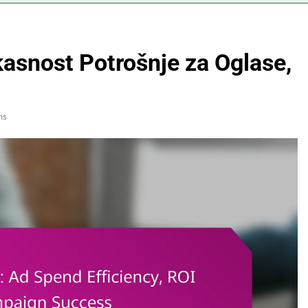
ikasnost Potrošnje za Oglase,
ns