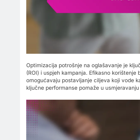
Optimizacija potrošnje na oglašavanje je klj
(ROI) i uspjeh kampanja. Efikasno korištenje 
omogućavaju postavljanje ciljeva koji vode k
ključne performanse pomaže u usmjeravanju b