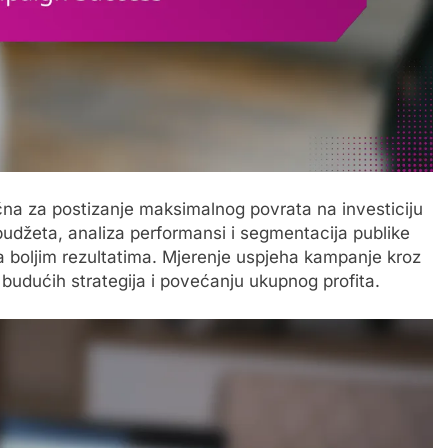
učna za postizanje maksimalnog povrata na investiciju
budžeta, analiza performansi i segmentacija publike
a boljim rezultatima. Mjerenje uspjeha kampanje kroz
udućih strategija i povećanju ukupnog profita.