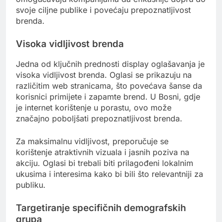
svoje ciljne publike i povećaju prepoznatljivost
brenda.
Visoka vidljivost brenda
Jedna od ključnih prednosti display oglašavanja je
visoka vidljivost brenda. Oglasi se prikazuju na
različitim web stranicama, što povećava šanse da
korisnici primijete i zapamte brend. U Bosni, gdje
je internet korištenje u porastu, ovo može
značajno poboljšati prepoznatljivost brenda.
Za maksimalnu vidljivost, preporučuje se
korištenje atraktivnih vizuala i jasnih poziva na
akciju. Oglasi bi trebali biti prilagođeni lokalnim
ukusima i interesima kako bi bili što relevantniji za
publiku.
Targetiranje specifičnih demografskih
grupa