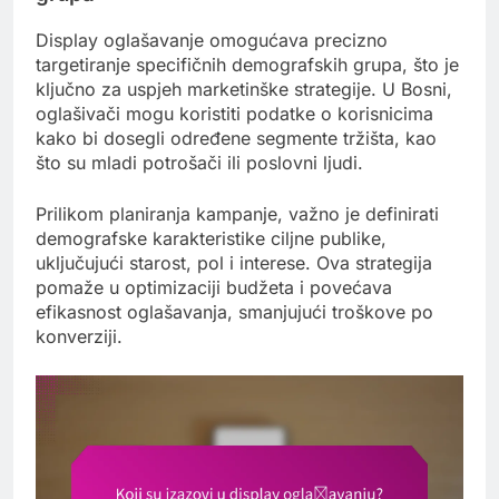
Display oglašavanje omogućava precizno
targetiranje specifičnih demografskih grupa, što je
ključno za uspjeh marketinške strategije. U Bosni,
oglašivači mogu koristiti podatke o korisnicima
kako bi dosegli određene segmente tržišta, kao
što su mladi potrošači ili poslovni ljudi.
Prilikom planiranja kampanje, važno je definirati
demografske karakteristike ciljne publike,
uključujući starost, pol i interese. Ova strategija
pomaže u optimizaciji budžeta i povećava
efikasnost oglašavanja, smanjujući troškove po
konverziji.