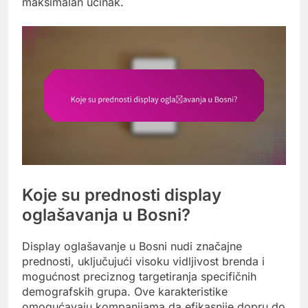
maksimalan učinak.
Koje su prednosti display
oglašavanja u Bosni?
Display oglašavanje u Bosni nudi značajne
prednosti, uključujući visoku vidljivost brenda i
mogućnost preciznog targetiranja specifičnih
demografskih grupa. Ove karakteristike
omogućavaju kompanijama da efikasnije dopru do