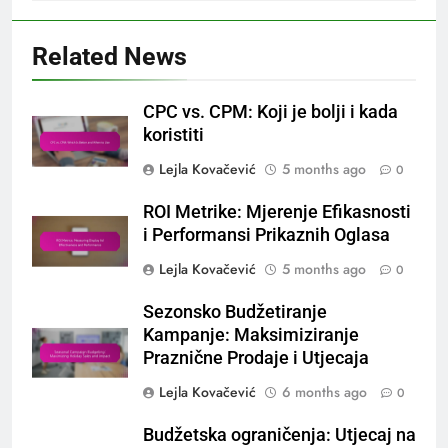
Related News
CPC vs. CPM: Koji je bolji i kada
koristiti
Lejla Kovačević
5 months ago
0
ROI Metrike: Mjerenje Efikasnosti
i Performansi Prikaznih Oglasa
Lejla Kovačević
5 months ago
0
Sezonsko Budžetiranje
Kampanje: Maksimiziranje
Praznične Prodaje i Utjecaja
Lejla Kovačević
6 months ago
0
Budžetska ograničenja: Utjecaj na