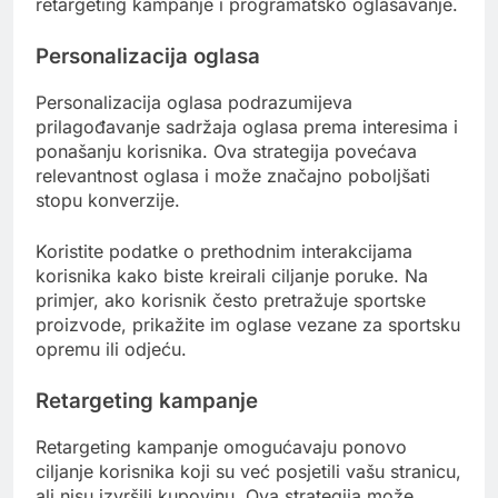
retargeting kampanje i programatsko oglašavanje.
Personalizacija oglasa
Personalizacija oglasa podrazumijeva
prilagođavanje sadržaja oglasa prema interesima i
ponašanju korisnika. Ova strategija povećava
relevantnost oglasa i može značajno poboljšati
stopu konverzije.
Koristite podatke o prethodnim interakcijama
korisnika kako biste kreirali ciljanje poruke. Na
primjer, ako korisnik često pretražuje sportske
proizvode, prikažite im oglase vezane za sportsku
opremu ili odjeću.
Retargeting kampanje
Retargeting kampanje omogućavaju ponovo
ciljanje korisnika koji su već posjetili vašu stranicu,
ali nisu izvršili kupovinu. Ova strategija može