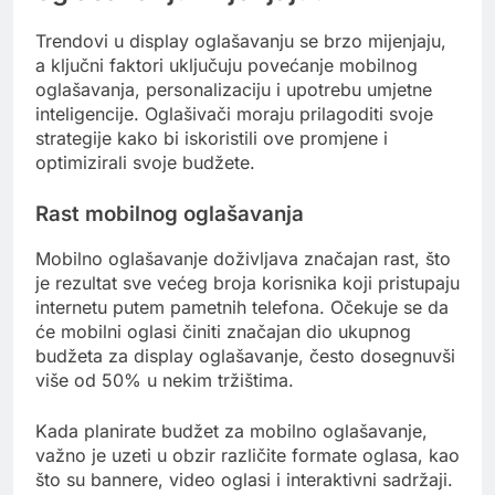
Trendovi u display oglašavanju se brzo mijenjaju,
a ključni faktori uključuju povećanje mobilnog
oglašavanja, personalizaciju i upotrebu umjetne
inteligencije. Oglašivači moraju prilagoditi svoje
strategije kako bi iskoristili ove promjene i
optimizirali svoje budžete.
Rast mobilnog oglašavanja
Mobilno oglašavanje doživljava značajan rast, što
je rezultat sve većeg broja korisnika koji pristupaju
internetu putem pametnih telefona. Očekuje se da
će mobilni oglasi činiti značajan dio ukupnog
budžeta za display oglašavanje, često dosegnuvši
više od 50% u nekim tržištima.
Kada planirate budžet za mobilno oglašavanje,
važno je uzeti u obzir različite formate oglasa, kao
što su bannere, video oglasi i interaktivni sadržaji.