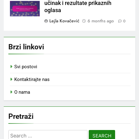
učinak i rezultate prikaznih
oglasa
Lejla Kovačević
6 months ago
0
Brzi linkovi
Svi postovi
Kontaktirajte nas
O nama
Pretraži
Search