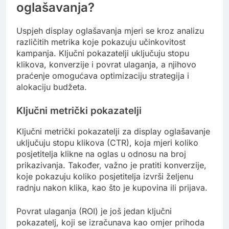
oglašavanja?
Uspjeh display oglašavanja mjeri se kroz analizu
različitih metrika koje pokazuju učinkovitost
kampanja. Ključni pokazatelji uključuju stopu
klikova, konverzije i povrat ulaganja, a njihovo
praćenje omogućava optimizaciju strategija i
alokaciju budžeta.
Ključni metrički pokazatelji
Ključni metrički pokazatelji za display oglašavanje
uključuju stopu klikova (CTR), koja mjeri koliko
posjetitelja klikne na oglas u odnosu na broj
prikazivanja. Također, važno je pratiti konverzije,
koje pokazuju koliko posjetitelja izvrši željenu
radnju nakon klika, kao što je kupovina ili prijava.
Povrat ulaganja (ROI) je još jedan ključni
pokazatelj, koji se izračunava kao omjer prihoda