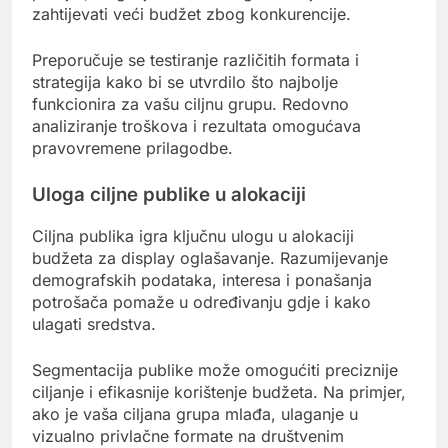
zahtijevati veći budžet zbog konkurencije.
Preporučuje se testiranje različitih formata i
strategija kako bi se utvrdilo što najbolje
funkcionira za vašu ciljnu grupu. Redovno
analiziranje troškova i rezultata omogućava
pravovremene prilagodbe.
Uloga ciljne publike u alokaciji
Ciljna publika igra ključnu ulogu u alokaciji
budžeta za display oglašavanje. Razumijevanje
demografskih podataka, interesa i ponašanja
potrošača pomaže u određivanju gdje i kako
ulagati sredstva.
Segmentacija publike može omogućiti preciznije
ciljanje i efikasnije korištenje budžeta. Na primjer,
ako je vaša ciljana grupa mlađa, ulaganje u
vizualno privlačne formate na društvenim