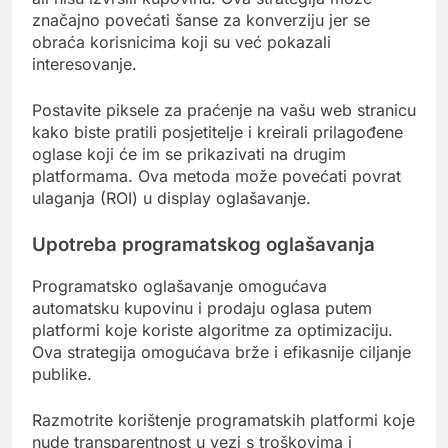
značajno povećati šanse za konverziju jer se
obraća korisnicima koji su već pokazali
interesovanje.
Postavite piksele za praćenje na vašu web stranicu
kako biste pratili posjetitelje i kreirali prilagođene
oglase koji će im se prikazivati na drugim
platformama. Ova metoda može povećati povrat
ulaganja (ROI) u display oglašavanje.
Upotreba programatskog oglašavanja
Programatsko oglašavanje omogućava
automatsku kupovinu i prodaju oglasa putem
platformi koje koriste algoritme za optimizaciju.
Ova strategija omogućava brže i efikasnije ciljanje
publike.
Razmotrite korištenje programatskih platformi koje
nude transparentnost u vezi s troškovima i