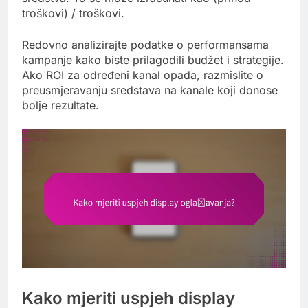
troškovi) / troškovi.
Redovno analizirajte podatke o performansama
kampanje kako biste prilagodili budžet i strategije.
Ako ROI za određeni kanal opada, razmislite o
preusmjeravanju sredstava na kanale koji donose
bolje rezultate.
Kako mjeriti uspjeh display