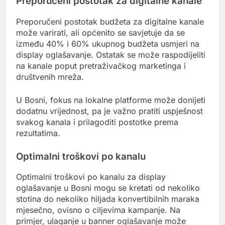
Preporučeni postotak za digitalne kanale
Preporučeni postotak budžeta za digitalne kanale
može varirati, ali općenito se savjetuje da se
između 40% i 60% ukupnog budžeta usmjeri na
display oglašavanje. Ostatak se može raspodijeliti
na kanale poput pretraživačkog marketinga i
društvenih mreža.
U Bosni, fokus na lokalne platforme može donijeti
dodatnu vrijednost, pa je važno pratiti uspješnost
svakog kanala i prilagoditi postotke prema
rezultatima.
Optimalni troškovi po kanalu
Optimalni troškovi po kanalu za display
oglašavanje u Bosni mogu se kretati od nekoliko
stotina do nekoliko hiljada konvertibilnih maraka
mjesečno, ovisno o ciljevima kampanje. Na
primjer, ulaganje u banner oglašavanje može