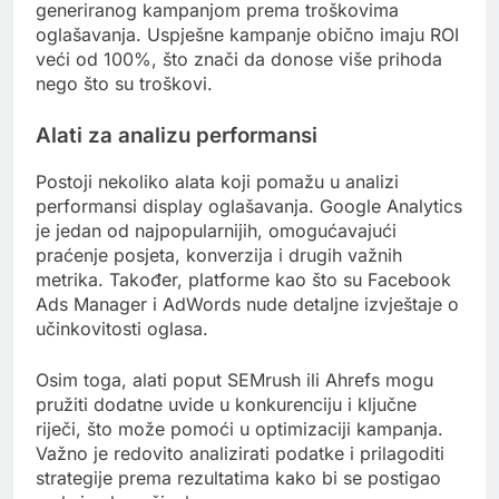
generiranog kampanjom prema troškovima
oglašavanja. Uspješne kampanje obično imaju ROI
veći od 100%, što znači da donose više prihoda
nego što su troškovi.
Alati za analizu performansi
Postoji nekoliko alata koji pomažu u analizi
performansi display oglašavanja. Google Analytics
je jedan od najpopularnijih, omogućavajući
praćenje posjeta, konverzija i drugih važnih
metrika. Također, platforme kao što su Facebook
Ads Manager i AdWords nude detaljne izvještaje o
učinkovitosti oglasa.
Osim toga, alati poput SEMrush ili Ahrefs mogu
pružiti dodatne uvide u konkurenciju i ključne
riječi, što može pomoći u optimizaciji kampanja.
Važno je redovito analizirati podatke i prilagoditi
strategije prema rezultatima kako bi se postigao