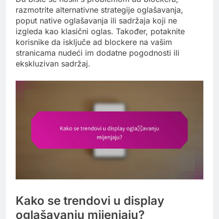
razmotrite alternativne strategije oglašavanja,
poput native oglašavanja ili sadržaja koji ne
izgleda kao klasični oglas. Također, potaknite
korisnike da isključe ad blockere na vašim
stranicama nudeći im dodatne pogodnosti ili
ekskluzivan sadržaj.
Kako se trendovi u display
oglašavanju mijenjaju?