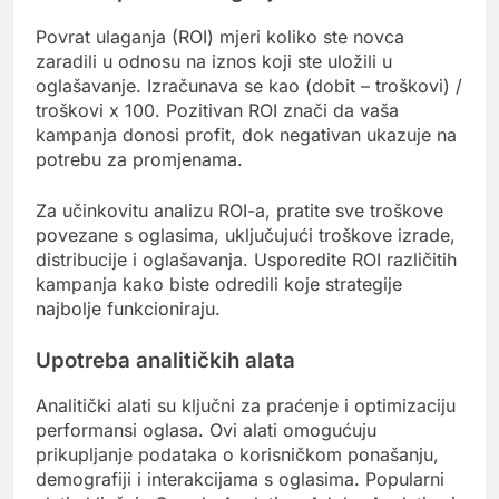
Povrat ulaganja (ROI) mjeri koliko ste novca
zaradili u odnosu na iznos koji ste uložili u
oglašavanje. Izračunava se kao (dobit – troškovi) /
troškovi x 100. Pozitivan ROI znači da vaša
kampanja donosi profit, dok negativan ukazuje na
potrebu za promjenama.
Za učinkovitu analizu ROI-a, pratite sve troškove
povezane s oglasima, uključujući troškove izrade,
distribucije i oglašavanja. Usporedite ROI različitih
kampanja kako biste odredili koje strategije
najbolje funkcioniraju.
Upotreba analitičkih alata
Analitički alati su ključni za praćenje i optimizaciju
performansi oglasa. Ovi alati omogućuju
prikupljanje podataka o korisničkom ponašanju,
demografiji i interakcijama s oglasima. Popularni