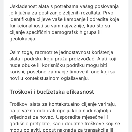
Usklađenost alata s potrebama vašeg poslovanja
je ključna za postizanje željenih rezultata. Prvo,
identifikujte ciljeve vaše kampanje i odredite koje
funkcionalnosti su vam najvažnije, kao što su
ciljanje specifičnih demografskih grupa ili
geolokacija.
Osim toga, razmotrite jednostavnost korištenja
alata i podršku koju pruža proizvođač. Alati koji
nude obuke ili korisničku podršku mogu biti
korisni, posebno za manje timove ili one koji su
novi u kontekstualnom oglašavanju.
Troškovi i budžetska efikasnost
Troškovi alata za kontekstualno ciljanje variraju,
pa je važno odabrati opciju koja nudi najbolju
vrijednost za novac. Usporedite mjesečne ili
godišnje pretplate, kao i dodatne troškove koji se
mogu pojaviti, poput naknada za transakcije ili