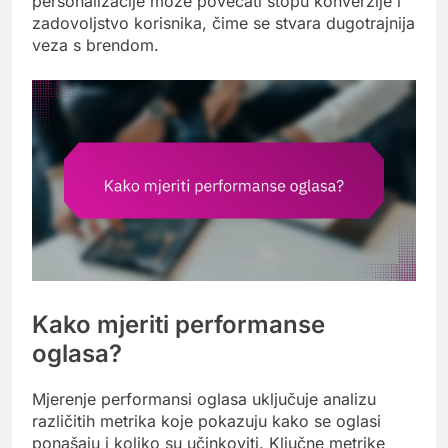
personalizacije može povećati stopu konverzije i
zadovoljstvo korisnika, čime se stvara dugotrajnija
veza s brendom.
Kako mjeriti performanse
oglasa?
Mjerenje performansi oglasa uključuje analizu
različitih metrika koje pokazuju kako se oglasi
ponašaju i koliko su učinkoviti. Ključne metrike