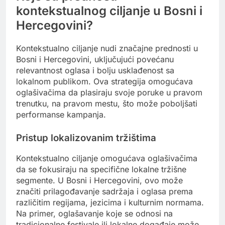
kontekstualnog ciljanje u Bosni i
Hercegovini?
Kontekstualno ciljanje nudi značajne prednosti u
Bosni i Hercegovini, uključujući povećanu
relevantnost oglasa i bolju usklađenost sa
lokalnom publikom. Ova strategija omogućava
oglašivačima da plasiraju svoje poruke u pravom
trenutku, na pravom mestu, što može poboljšati
performanse kampanja.
Pristup lokalizovanim tržištima
Kontekstualno ciljanje omogućava oglašivačima
da se fokusiraju na specifične lokalne tržišne
segmente. U Bosni i Hercegovini, ovo može
značiti prilagođavanje sadržaja i oglasa prema
različitim regijama, jezicima i kulturnim normama.
Na primer, oglašavanje koje se odnosi na
tradicionalne festivale ili lokalne događaje može