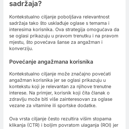
sadržaja?
Kontekstualno ciljanje poboljšava relevantnost
sadržaja tako što usklađuje oglase s temama i
interesima korisnika. Ova strategija omogućava da
se oglasi prikazuju u pravom trenutku i na pravom
mjestu, što povećava šanse za angažman i
konverziju.
Povećanje angažmana korisnika
Kontekstualno ciljanje može značajno povećati
angažman korisnika jer se oglasi prikazuju u
kontekstu koji je relevantan za njihove trenutne
interese. Na primjer, korisnik koji čita članak o
zdravlju može biti više zainteresovan za oglase
vezane za vitamine ili sportske dodatke.
Ova vrsta ciljanje često rezultira višim stopama
klikanja (CTR) i boljim povratom ulaganja (ROI) jer