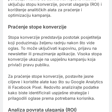
uključuju stopu konverzije, povrat ulaganja (ROI) i
korištenje analitičkih alata za praćenje i
optimizaciju kampanja.
Praćenje stope konverzije
Stopa konverzije predstavlja postotak posjetitelja
koji poduzimaju željenu radnju nakon što vide
oglas. To može uključivati kupovinu, prijavu na
newsletter ili preuzimanje aplikacije. Visoka stopa
konverzije ukazuje na uspješnu kampanju koja
privlači pravu publiku.
Za praćenje stope konverzije, postavite jasne
ciljeve i koristite alate kao što su Google Analytics
ili Facebook Pixel. Redovito analizirajte podatke
kako biste identificirali uspješne strategije i
prilagodili oglase prema potrebama korisnika.
Analiza povrata ulaganja (ROI)