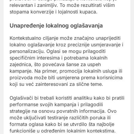
relevantan i zanimljiv. To može rezultirati višim
stopama konverzije i lojalnosti kupaca.
Unapređenje lokalnog oglašavanja
Kontekstualno ciljanje može značajno unaprijediti
lokalno oglašavanje kroz preciznije usmjeravanje i
personalizaciju. Oglasi se mogu prilagoditi
specifičnim interesima i potrebama lokalnih
zajednica, što povećava šanse za uspeh
kampanje. Na primer, promocija lokalnih usluga ili
proizvoda može biti usmjerena prema korisnicima
koji su već zainteresovani za slične teme.
Oglašivači bi trebali koristiti analitiku kako bi pratili
performanse svojih kampanja i prilagodili
strategije na osnovu povratnih informacija. Ovo
može uključivati testiranje različitih poruka ili
formata oglasa kako bi se utvrdilo šta najbolje
funkcioniše u određenim lokalnim kontekstima.