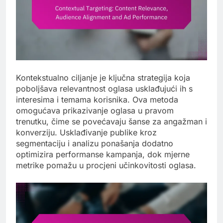
Kontekstualno ciljanje je ključna strategija koja
poboljšava relevantnost oglasa usklađujući ih s
interesima i temama korisnika. Ova metoda
omogućava prikazivanje oglasa u pravom
trenutku, čime se povećavaju šanse za angažman i
konverziju. Usklađivanje publike kroz
segmentaciju i analizu ponašanja dodatno
optimizira performanse kampanja, dok mjerne
metrike pomažu u procjeni učinkovitosti oglasa.