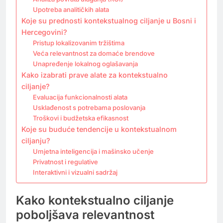
Upotreba analitičkih alata
Koje su prednosti kontekstualnog ciljanje u Bosni i
Hercegovini?
Pristup lokalizovanim tržištima
Veća relevantnost za domaće brendove
Unapređenje lokalnog oglašavanja
Kako izabrati prave alate za kontekstualno
ciljanje?
Evaluacija funkcionalnosti alata
Usklađenost s potrebama poslovanja
Troškovi i budžetska efikasnost
Koje su buduće tendencije u kontekstualnom
ciljanju?
Umjetna inteligencija i mašinsko učenje
Privatnost i regulative
Interaktivni i vizualni sadržaj
Kako kontekstualno ciljanje
poboljšava relevantnost