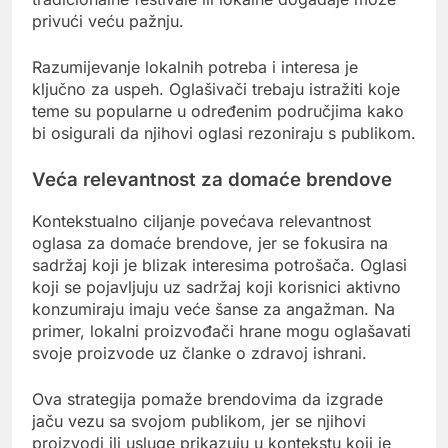
privući veću pažnju.
Razumijevanje lokalnih potreba i interesa je
ključno za uspeh. Oglašivači trebaju istražiti koje
teme su popularne u određenim područjima kako
bi osigurali da njihovi oglasi rezoniraju s publikom.
Veća relevantnost za domaće brendove
Kontekstualno ciljanje povećava relevantnost
oglasa za domaće brendove, jer se fokusira na
sadržaj koji je blizak interesima potrošača. Oglasi
koji se pojavljuju uz sadržaj koji korisnici aktivno
konzumiraju imaju veće šanse za angažman. Na
primer, lokalni proizvođači hrane mogu oglašavati
svoje proizvode uz članke o zdravoj ishrani.
Ova strategija pomaže brendovima da izgrade
jaču vezu sa svojom publikom, jer se njihovi
proizvodi ili usluge prikazuju u kontekstu koji je