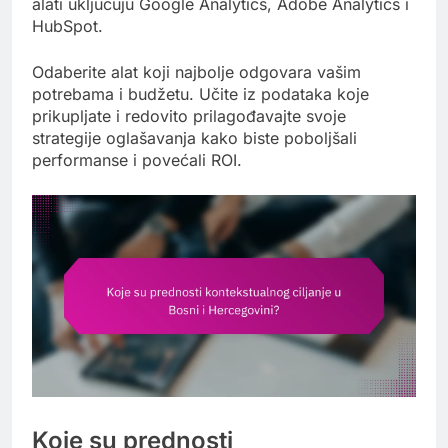
alati uključuju Google Analytics, Adobe Analytics i
HubSpot.
Odaberite alat koji najbolje odgovara vašim
potrebama i budžetu. Učite iz podataka koje
prikupljate i redovito prilagođavajte svoje
strategije oglašavanja kako biste poboljšali
performanse i povećali ROI.
Koje su prednosti