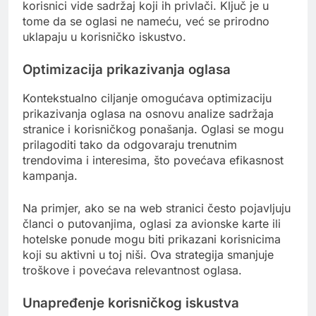
korisnici vide sadržaj koji ih privlači. Ključ je u
tome da se oglasi ne nameću, već se prirodno
uklapaju u korisničko iskustvo.
Optimizacija prikazivanja oglasa
Kontekstualno ciljanje omogućava optimizaciju
prikazivanja oglasa na osnovu analize sadržaja
stranice i korisničkog ponašanja. Oglasi se mogu
prilagoditi tako da odgovaraju trenutnim
trendovima i interesima, što povećava efikasnost
kampanja.
Na primjer, ako se na web stranici često pojavljuju
članci o putovanjima, oglasi za avionske karte ili
hotelske ponude mogu biti prikazani korisnicima
koji su aktivni u toj niši. Ova strategija smanjuje
troškove i povećava relevantnost oglasa.
Unapređenje korisničkog iskustva