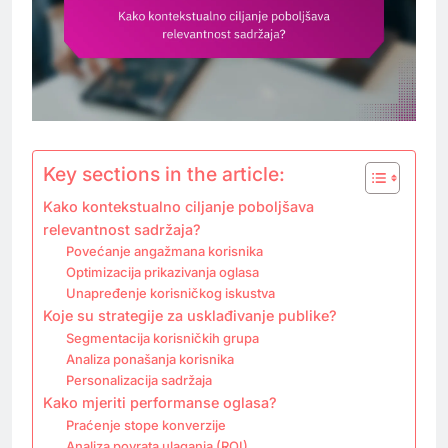
Key sections in the article:
Kako kontekstualno ciljanje poboljšava
relevantnost sadržaja?
Povećanje angažmana korisnika
Optimizacija prikazivanja oglasa
Unapređenje korisničkog iskustva
Koje su strategije za usklađivanje publike?
Segmentacija korisničkih grupa
Analiza ponašanja korisnika
Personalizacija sadržaja
Kako mjeriti performanse oglasa?
Praćenje stope konverzije
Analiza povrata ulaganja (ROI)