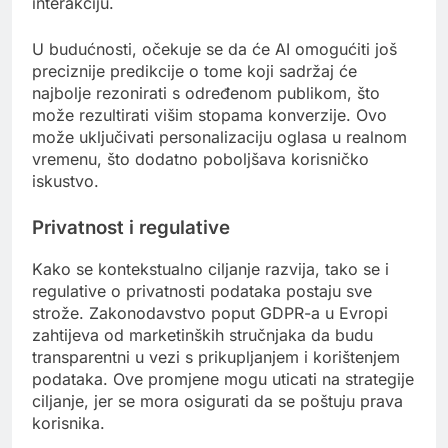
interakciju.
U budućnosti, očekuje se da će AI omogućiti još
preciznije predikcije o tome koji sadržaj će
najbolje rezonirati s određenom publikom, što
može rezultirati višim stopama konverzije. Ovo
može uključivati personalizaciju oglasa u realnom
vremenu, što dodatno poboljšava korisničko
iskustvo.
Privatnost i regulative
Kako se kontekstualno ciljanje razvija, tako se i
regulative o privatnosti podataka postaju sve
strože. Zakonodavstvo poput GDPR-a u Evropi
zahtijeva od marketinških stručnjaka da budu
transparentni u vezi s prikupljanjem i korištenjem
podataka. Ove promjene mogu uticati na strategije
ciljanje, jer se mora osigurati da se poštuju prava
korisnika.