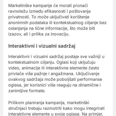
Marketinške kampanje će morati pronaći
ravnotežu između efikasnosti i poštovanja
privatnosti. To može uključivati korištenje
anonimnih podataka ili kontekstualnog ciljanje bez
oslanjanja na lične informacije, što može biti
izazov, ali i prilika za inovaciju.
Interaktivni i vizualni sadržaj
Interaktivni i vizualni sadržaj postaje sve važniji u
kontekstualnom ciljanju. Oglasi koji uključuju
video, animacije ili interaktivne elemente često
privlače više pažnje i angažmana. Uključivanje
ovakvog sadržaja može poboljšati performanse
oglasa, jer korisnici više reaguju na dinamične i
zanimljive formate.
Prilikom planiranja kampanja, marketinški
stručnjaci trebaju razmotriti kako mogu integrirati
interaktivne elemente u svoje oglase. Na primjer,