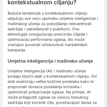
kontekstualnom ciljanju?
Buduće tendencije u kontekstualnom ciljanju
uključuju sve veću upotrebu umjetne inteligencije i
mašinskog učenja za poboljšanje relevantnosti
sadržaja i usklađenosti s publikom. Ove
tehnologije omogućavaju preciznije ciljanje i
optimizaciju performansi oglasa, što može
značajno povećati učinkovitost marketinških
kampanja.
Umjetna inteligencija i mašinsko učenje
Umjetna inteligencija (AI) i mašinsko učenje
postaju ključni alati u kontekstualnom ciljanju. Ovi
alati analiziraju velike količine podataka kako bi
prepoznali obrasce ponašanja korisnika i
optimizirali prikazivanje oglasa. Na primjer, AI
može prilagoditi oglase na osnovu trenutnog
sadržaja koji korisnik čita, povećavajući šanse za