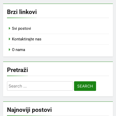
Brzi linkovi
Svi postovi
Kontaktirajte nas
O nama
Pretraži
Search
for:
Najnoviji postovi